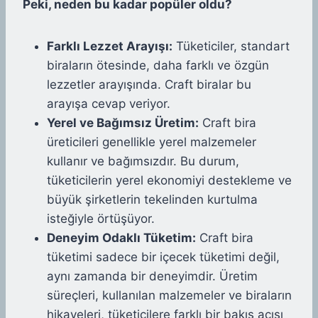
Peki, neden bu kadar popüler oldu?
Farklı Lezzet Arayışı:
Tüketiciler, standart
biraların ötesinde, daha farklı ve özgün
lezzetler arayışında. Craft biralar bu
arayışa cevap veriyor.
Yerel ve Bağımsız Üretim:
Craft bira
üreticileri genellikle yerel malzemeler
kullanır ve bağımsızdır. Bu durum,
tüketicilerin yerel ekonomiyi destekleme ve
büyük şirketlerin tekelinden kurtulma
isteğiyle örtüşüyor.
Deneyim Odaklı Tüketim:
Craft bira
tüketimi sadece bir içecek tüketimi değil,
aynı zamanda bir deneyimdir. Üretim
süreçleri, kullanılan malzemeler ve biraların
hikayeleri, tüketicilere farklı bir bakış açısı