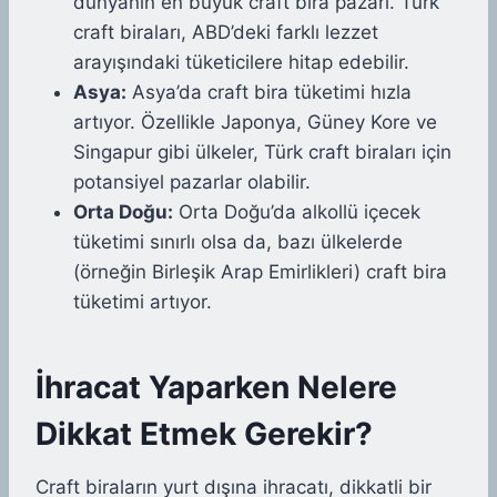
dünyanın en büyük craft bira pazarı. Türk
craft biraları, ABD’deki farklı lezzet
arayışındaki tüketicilere hitap edebilir.
Asya:
Asya’da craft bira tüketimi hızla
artıyor. Özellikle Japonya, Güney Kore ve
Singapur gibi ülkeler, Türk craft biraları için
potansiyel pazarlar olabilir.
Orta Doğu:
Orta Doğu’da alkollü içecek
tüketimi sınırlı olsa da, bazı ülkelerde
(örneğin Birleşik Arap Emirlikleri) craft bira
tüketimi artıyor.
İhracat Yaparken Nelere
Dikkat Etmek Gerekir?
Craft biraların yurt dışına ihracatı, dikkatli bir