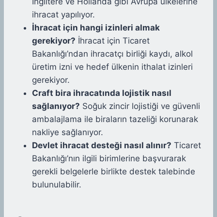
İngiltere ve Hollanda gibi Avrupa ülkelerine
ihracat yapılıyor.
İhracat için hangi izinleri almak
gerekiyor?
İhracat için Ticaret
Bakanlığı’ndan ihracatçı birliği kaydı, alkol
üretim izni ve hedef ülkenin ithalat izinleri
gerekiyor.
Craft bira ihracatında lojistik nasıl
sağlanıyor?
Soğuk zincir lojistiği ve güvenli
ambalajlama ile biraların tazeliği korunarak
nakliye sağlanıyor.
Devlet ihracat desteği nasıl alınır?
Ticaret
Bakanlığı’nın ilgili birimlerine başvurarak
gerekli belgelerle birlikte destek talebinde
bulunulabilir.