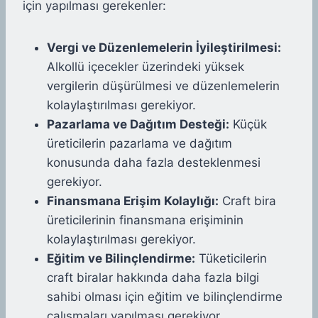
için yapılması gerekenler:
Vergi ve Düzenlemelerin İyileştirilmesi:
Alkollü içecekler üzerindeki yüksek
vergilerin düşürülmesi ve düzenlemelerin
kolaylaştırılması gerekiyor.
Pazarlama ve Dağıtım Desteği:
Küçük
üreticilerin pazarlama ve dağıtım
konusunda daha fazla desteklenmesi
gerekiyor.
Finansmana Erişim Kolaylığı:
Craft bira
üreticilerinin finansmana erişiminin
kolaylaştırılması gerekiyor.
Eğitim ve Bilinçlendirme:
Tüketicilerin
craft biralar hakkında daha fazla bilgi
sahibi olması için eğitim ve bilinçlendirme
çalışmaları yapılması gerekiyor.