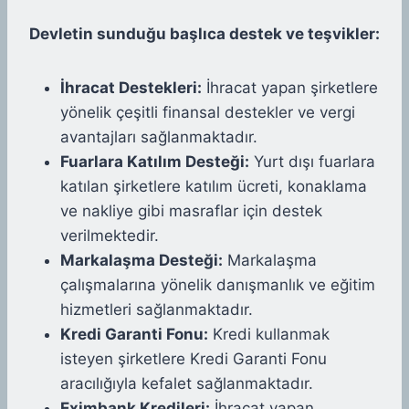
Devletin sunduğu başlıca destek ve teşvikler:
İhracat Destekleri:
İhracat yapan şirketlere
yönelik çeşitli finansal destekler ve vergi
avantajları sağlanmaktadır.
Fuarlara Katılım Desteği:
Yurt dışı fuarlara
katılan şirketlere katılım ücreti, konaklama
ve nakliye gibi masraflar için destek
verilmektedir.
Markalaşma Desteği:
Markalaşma
çalışmalarına yönelik danışmanlık ve eğitim
hizmetleri sağlanmaktadır.
Kredi Garanti Fonu:
Kredi kullanmak
isteyen şirketlere Kredi Garanti Fonu
aracılığıyla kefalet sağlanmaktadır.
Eximbank Kredileri:
İhracat yapan