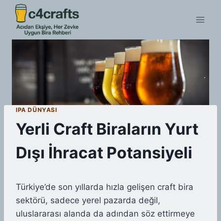
Skip
to
content
IPA DÜNYASI
Yerli Craft Biraların Yurt
Dışı İhracat Potansiyeli
Türkiye’de son yıllarda hızla gelişen craft bira
sektörü, sadece yerel pazarda değil,
uluslararası alanda da adından söz ettirmeye