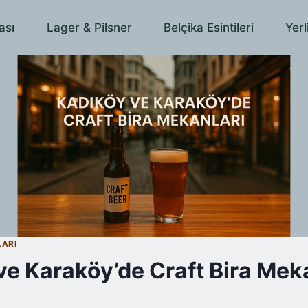
ası
Lager & Pilsner
Belçika Esintileri
Yerl
LARI
ve Karaköy’de Craft Bira Mek