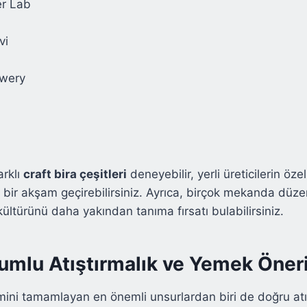
er Lab
vi
ewery
arklı
craft bira çeşitleri
deneyebilir, yerli üreticilerin özel
li bir akşam geçirebilirsiniz. Ayrıca, birçok mekanda düz
a kültürünü daha yakından tanıma fırsatı bulabilirsiniz.
yumlu Atıştırmalık ve Yemek Öneri
mini tamamlayan en önemli unsurlardan biri de doğru atı