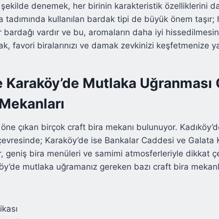
lı şekilde denemek, her birinin karakteristik özelliklerini 
ra tadımında kullanılan bardak tipi de büyük önem taşır; 
 bardağı vardır ve bu, aromaların daha iyi hissedilmesin
k, favori biralarınızı ve damak zevkinizi keşfetmenize ya
e Karaköy’de Mutlaka Uğranması
 Mekanları
 öne çıkan birçok craft bira mekanı bulunuyor. Kadıköy’d
çevresinde; Karaköy’de ise Bankalar Caddesi ve Galata 
, geniş bira menüleri ve samimi atmosferleriyle dikkat çe
öy’de mutlaka uğramanız gereken bazı craft bira mekanl
ikası