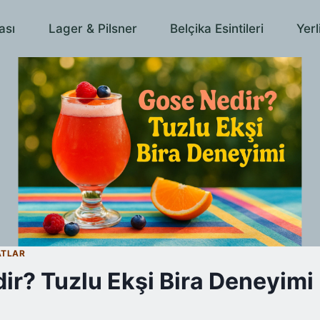
ası
Lager & Pilsner
Belçika Esintileri
Yerl
ATLAR
ir? Tuzlu Ekşi Bira Deneyimi